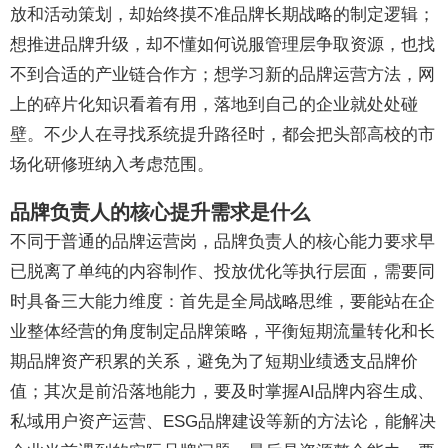
放和活动策划，却始终摸不准品牌长期战略的制定逻辑；
想推进品牌升级，却不懂如何说服管理层争取资源，也找
不到合适的产业链合作方；想学习新的品牌运营方法，网
上的碎片化知识看着有用，落地到自己的企业就处处碰
壁。不少人在寻找系统提升路径时，都会把头部高校的市
场化研修班纳入考虑范围。
品牌负责人的核心提升需求是什么
不同于普通的品牌运营岗，品牌负责人的核心能力要求早
已脱离了单纯的内容制作、投放优化等执行层面，需要同
时具备三大能力维度：首先是全局战略思维，要能站在企
业整体经营的角度制定品牌策略，平衡短期流量转化和长
期品牌资产积累的关系，避免为了短期业绩透支品牌价
值；其次是前沿落地能力，要及时掌握AI品牌内容生成、
私域用户资产运营、ESG品牌建设等新的方法论，能解决