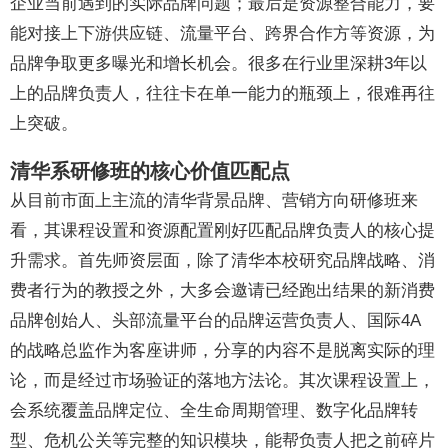
企业当前遇到的实际品牌问题；最后是资源整合能力，要
能对接上下游供应链、流量平台、跨界合作方等资源，为
品牌争取更多曝光和增长机会。很多在行业里深耕3年以
上的品牌负责人，往往卡在单一能力的瓶颈上，很难再往
上突破。
清华系研修班的核心价值匹配点
从目前市面上主流的清华背景品牌、营销方向研修班来
看，其课程设置和资源配置刚好匹配品牌负责人的核心提
升需求。首先师资层面，除了清华本校研究品牌战略、消
费者行为的教授之外，大多会邀请已经跑出结果的新消费
品牌创始人、头部流量平台的品牌运营负责人、国际4A
的战略总监作为客座讲师，分享的内容不是脱离实际的理
论，而是经过市场验证的落地方法论。其次课程设置上，
会系统覆盖品牌定位、全生命周期管理、数字化品牌转
型、危机公关等完整的知识模块，能帮负责人把之前碎片