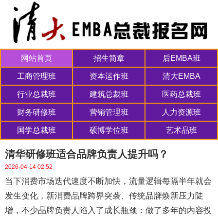
网站首页
招生简章
后EMBA班
工商管理班
资本运作班
清大EMBA
行业总裁班
建筑总裁班
医药总裁班
财务研修班
营销管理班
人力资源班
国学总裁班
硕博学位班
艺术品班
清华研修班适合品牌负责人提升吗？
2026-04-14 02:52
当下消费市场迭代速度不断加快，流量逻辑每隔半年就会
发生变化，新消费品牌跨界突袭、传统品牌焕新压力陡
增，不少品牌负责人陷入了成长瓶颈：做了多年的内容投